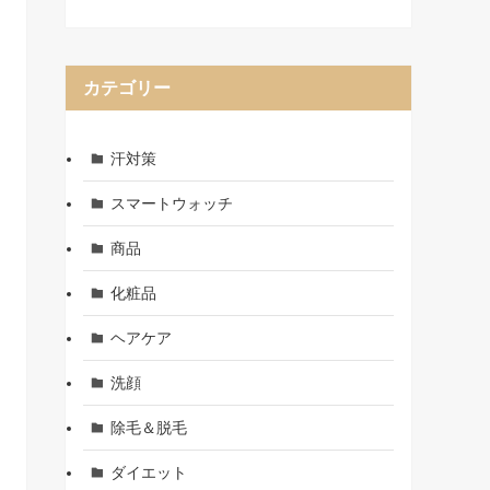
カテゴリー
汗対策
スマートウォッチ
商品
化粧品
ヘアケア
洗顔
除毛＆脱毛
ダイエット