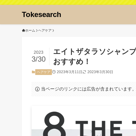
Tokesearch
ホーム
ヘアケア
エイトザタラソシャンプ
2023
3/30
おすすめ！
2023年3月11日
2023年3月30日
ヘアケア
当ページのリンクには広告が含まれています