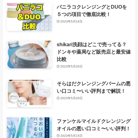
バニラコクレンジングとDUOを
５つの項目で徹底比較！
2023年5月24日
shikari洗顔はどこで売ってる？
ドンキや薬局など販売店と最安値
比較
2023年5月20日
そらはだクレンジングバームの悪
い口コミ〜いい評判まで解説！
2023年5月20日
ファンケルマイルドクレンジング
オイルの悪い口コミ〜いい評判！
2023年5月15日