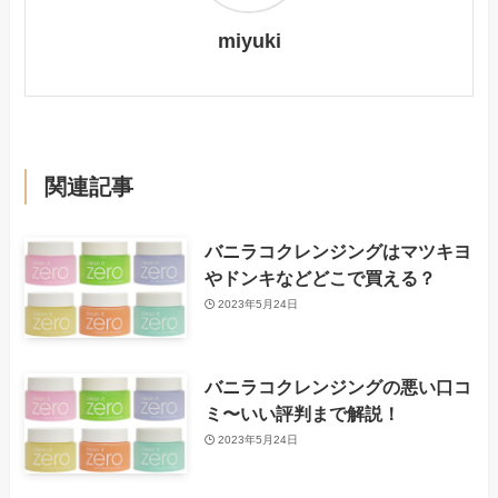
miyuki
関連記事
バニラコクレンジングはマツキヨ
やドンキなどどこで買える？
2023年5月24日
バニラコクレンジングの悪い口コ
ミ〜いい評判まで解説！
2023年5月24日