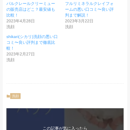
パルクレールクリーミュー
フルリミネラルクレイフォ
の販売店はどこ？最安値も
ームの悪い口コミ〜良い評
比較！
判まで解説！
2023年4月28日
2023年3月22日
洗顔
洗顔
shikari(シカリ)洗顔の悪い口
コミ〜良い評判まで徹底比
較！
2023年2月27日
洗顔
洗顔
この記事が気に入ったら