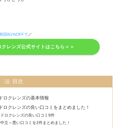
初回61%OFFで
／
ロクレンズ公式サイトはこちら＞＞
目次
ドロクレンズの基本情報
ドロクレンズの良い口コミをまとめました！
ドロクレンズの良い口コミ9件
中立～悪い口コミを2件まとめました！