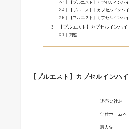
【プルエスト】カプセルインハ
【プルエスト】カプセルインハ
【プルエスト】カプセルインハ
【プルエスト】カプセルインハイ
関連
【プルエスト】カプセルインハイ
販売会社名
会社ホームペ
購入先