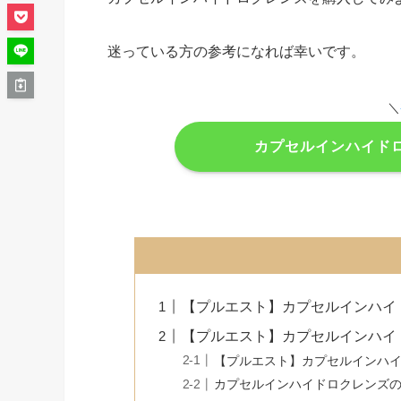
迷っている方の参考になれば幸いです。
＼
カプセルインハイド
【プルエスト】カプセルインハイ
【プルエスト】カプセルインハイ
【プルエスト】カプセルインハイ
カプセルインハイドロクレンズの