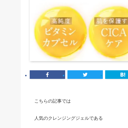
こちらの記事では
人気のクレンジングジェルである