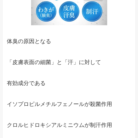
体臭の原因となる
「皮膚表面の細菌」と「汗」に対して
有効成分である
イソプロピルメチルフェノールが殺菌作用
クロルヒドロキシアルミニウムが制汗作用