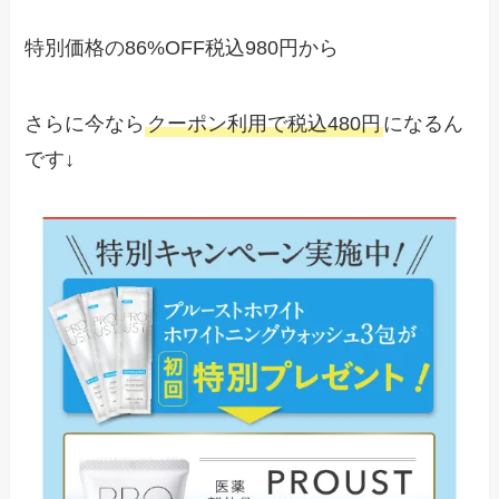
特別価格の86%OFF税込980円から
さらに今なら
クーポン利用で税込480円
になるん
です↓