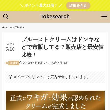
＼ ポイント最大11倍！ ／
詳細を見る
Tokesearch
ホーム
汗対策
プルーストクリームはドンキな
2023
どで市販してる？販売店と最安値
5/16
比較！
2023年5月10日
2023年5月16日
汗対策
当ページのリンクには広告が含まれています。