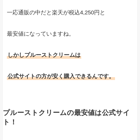
一応通販の中だと楽天が税込4,250円と
最安値になっていますね。
しかしプルーストクリームは
公式サイトの方が安く購入できるんです。
プルーストクリームの最安値は公式サイ
ト！