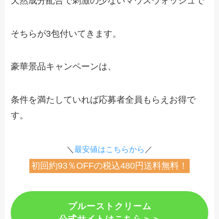
天然成分配合で刺激の少ないマウスウォッシュで
そちらが3包付いてきます。
豪華景品キャンペーンは、
条件を満たしていれば応募者全員もらえお得で
す。
＼
最安値はこちらから
／
初回約93％OFFの税込480円送料無料！
プルーストクリーム
公式サイトはこちら＞＞