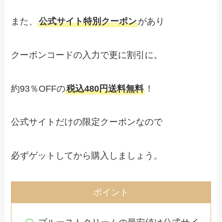
また、
公式サイト特別クーポン
があり
クーポンコードの入力で更に割引に。
約93％OFFの
税込480円送料無料
！
公式サイトだけの限定クーポンなので
必ずゲットしてから購入しましょう。
ポイント