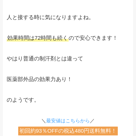
人と接する時に気になりますよね。
効果時間は72時間も続く
ので安心できます！
やはり普通の制汗剤とは違って
医薬部外品の効果力あり！
のようです。
＼
最安値はこちらから
／
初回約93％OFFの税込480円送料無料！