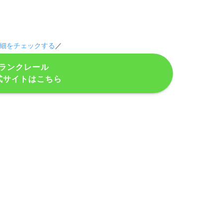
細をチェックする
／
ランクレール
式サイトはこちら