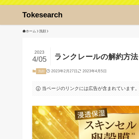
Tokesearch
ホーム
洗顔
2023
ランクレールの解約方法
4/05
2023年2月27日
2023年4月5日
洗顔
当ページのリンクには広告が含まれています