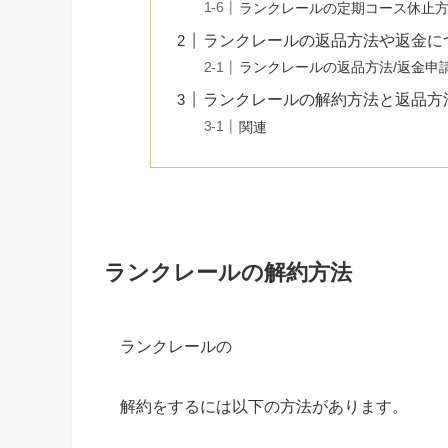
ランクレールの定期コース休止
ランクレールの返品方法や返金に
ランクレールの返品方法/返金申
ランクレールの解約方法と返品方
関連
ランクレールの解約方法
ランクレールの
解約をするには以下の方法があります。