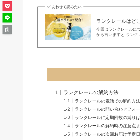
あわせて読みたい
ランクレールはど
今回はランクレールにつ
から言いますと ランク
ランクレールの解約方法
ランクレールの電話での解約方
ランクレールの問い合わせフォ
ランクレールに定期回数の縛り
ランクレールの解約時の注意点
ランクレールの次回お届け予定