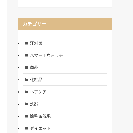
カテゴリー
汗対策
スマートウォッチ
商品
化粧品
ヘアケア
洗顔
除毛＆脱毛
ダイエット