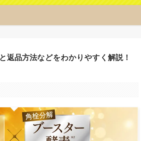
と返品方法などをわかりやすく解説！
。