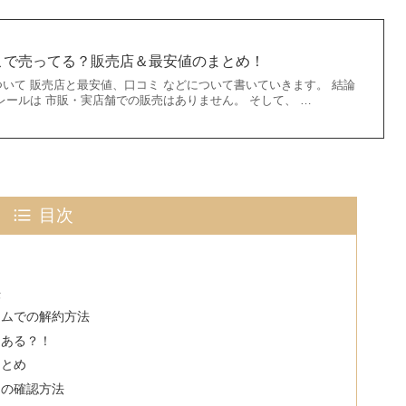
こで売ってる？販売店＆最安値のまとめ！
いて 販売店と最安値、口コミ などについて書いていきます。 結論
レールは 市販・実店舗での販売はありません。 そして、 …
目次
法
ームでの解約方法
はある？！
まとめ
日の確認方法