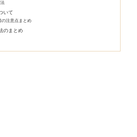
方法
ついて
請の注意点まとめ
法のまとめ