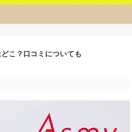
値はどこ？口コミについても
。