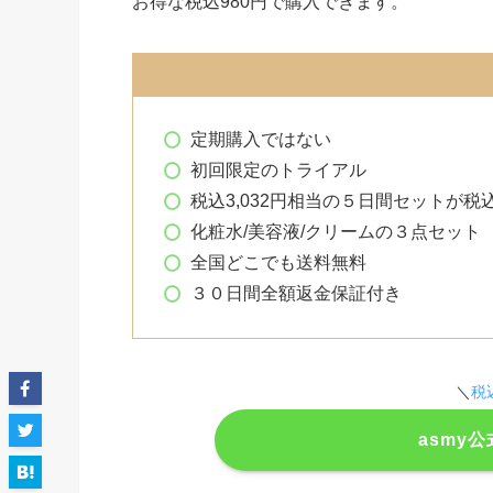
お得な税込980円で購入できます。
定期購入ではない
初回限定のトライアル
税込3,032円相当の５日間セットが税込
化粧水/美容液/クリームの３点セット
全国どこでも送料無料
３０日間全額返金保証付き
＼
税
asmy