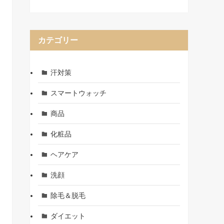
カテゴリー
汗対策
スマートウォッチ
商品
化粧品
ヘアケア
洗顔
除毛＆脱毛
ダイエット