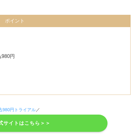
ポイント
980円
込980円トライアル
／
公式サイトはこちら＞＞