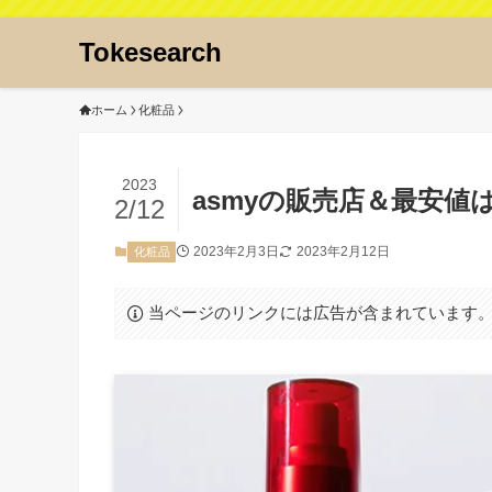
Tokesearch
ホーム
化粧品
2023
asmyの販売店＆最安
2/12
2023年2月3日
2023年2月12日
化粧品
当ページのリンクには広告が含まれています