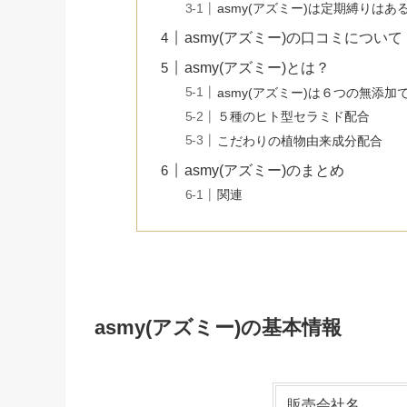
asmy(アズミー)は定期縛りはあ
asmy(アズミー)の口コミについて
asmy(アズミー)とは？
asmy(アズミー)は６つの無添加
５種のヒト型セラミド配合
こだわりの植物由来成分配合
asmy(アズミー)のまとめ
関連
asmy(アズミー)の基本情報
販売会社名