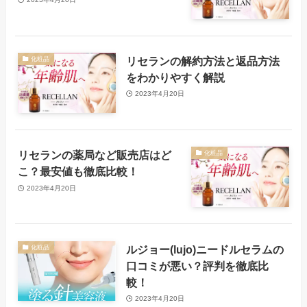
リセランの解約方法と返品方法
化粧品
をわかりやすく解説
2023年4月20日
リセランの薬局など販売店はど
化粧品
こ？最安値も徹底比較！
2023年4月20日
ルジョー(lujo)ニードルセラムの
化粧品
口コミが悪い？評判を徹底比
較！
2023年4月20日