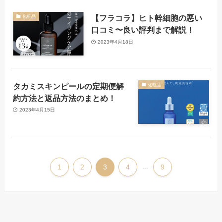
【フラコラ】ヒト幹細胞の悪い
化粧品
口コミ〜良い評判まで解説！
2023年4月18日
タカミスキンピールの定期便解
化粧品
約方法と返品方法のまとめ！
2023年4月15日
1
2
3
4
...
9