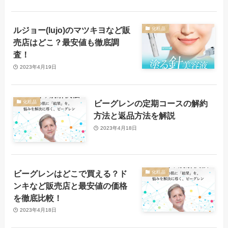
ルジョー(lujo)のマツキヨなど販
化粧品
売店はどこ？最安値も徹底調
査！
2023年4月19日
ビーグレンの定期コースの解約
化粧品
方法と返品方法を解説
2023年4月18日
ビーグレンはどこで買える？ド
化粧品
ンキなど販売店と最安値の価格
を徹底比較！
2023年4月18日